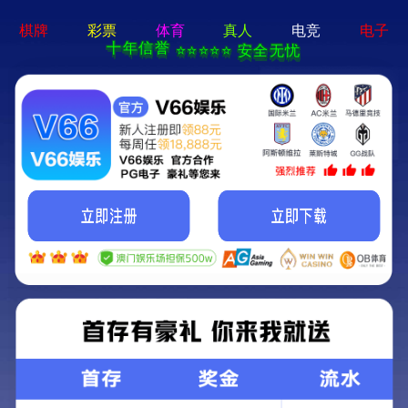
户外木塑楼梯踏步
首页
>
木塑地板
>
户外木塑楼梯踏步